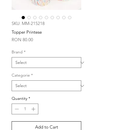
SKU: MM-215218
Topper Printese
Price
RON 80.00
Brand
*
Categorie
*
Quantity
*
Add to Cart