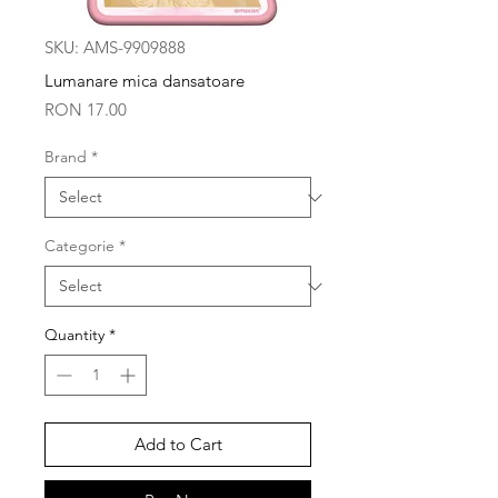
SKU: AMS-9909888
Lumanare mica dansatoare
Price
RON 17.00
Brand
*
Categorie
*
Quantity
*
Add to Cart