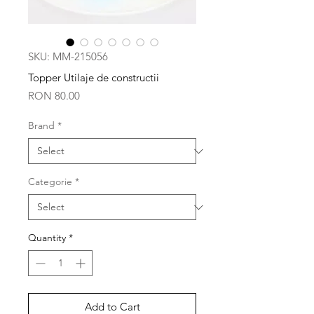
SKU: MM-215056
Topper Utilaje de constructii
Price
RON 80.00
Brand
*
Categorie
*
Quantity
*
Add to Cart