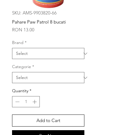
SKU: AMS-9903820-66
Pahare Paw Patrol 8 bucati
Price
RON 13.00
Brand
*
Categorie
*
Quantity
*
Add to Cart