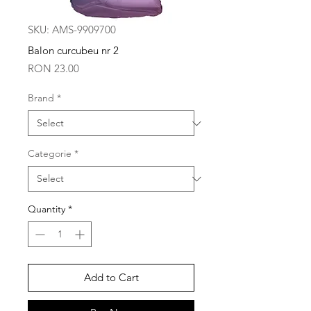
SKU: AMS-9909700
Balon curcubeu nr 2
Price
RON 23.00
Brand
*
Categorie
*
Quantity
*
Add to Cart