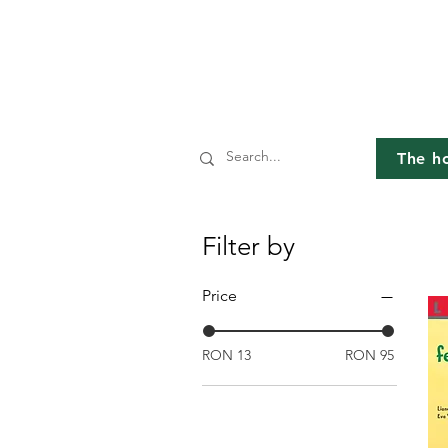
The h
Filter by
Price
RON 13
RON 95