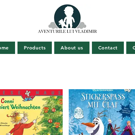
ome
Products
About us
Contact