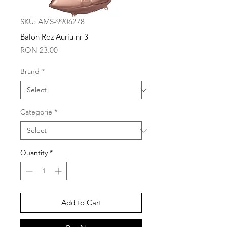
SKU: AMS-9906278
Balon Roz Auriu nr 3
Price
RON 23.00
Brand
*
Categorie
*
Quantity
*
Add to Cart