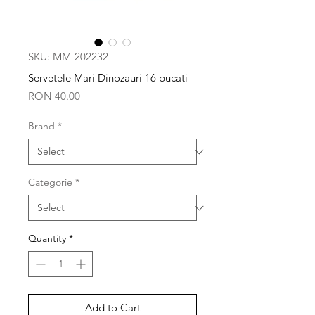
SKU: MM-202232
Servetele Mari Dinozauri 16 bucati
Price
RON 40.00
Brand
*
Categorie
*
Quantity
*
Add to Cart