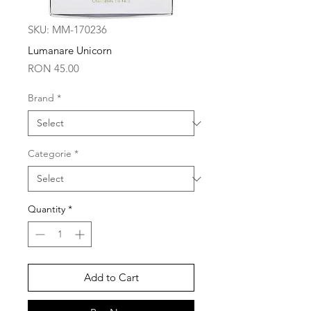
SKU: MM-170236
Lumanare Unicorn
Price
RON 45.00
Brand
*
Categorie
*
Quantity
*
Add to Cart