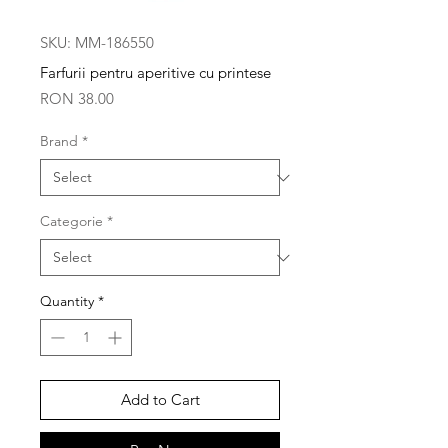
SKU: MM-186550
Farfurii pentru aperitive cu printese
Price
RON 38.00
Brand
*
Categorie
*
Quantity
*
Add to Cart