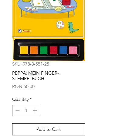
SKU: 978-3-551-25
PEPPA: MEIN FINGER-
STEMPELBUCH
Price
RON 50.00
Quantity
*
Add to Cart