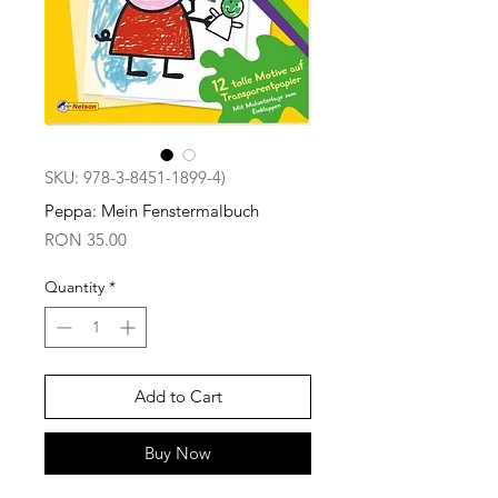
SKU: 978-3-8451-1899-4)
Peppa: Mein Fenstermalbuch
Price
RON 35.00
Quantity
*
Add to Cart
Buy Now