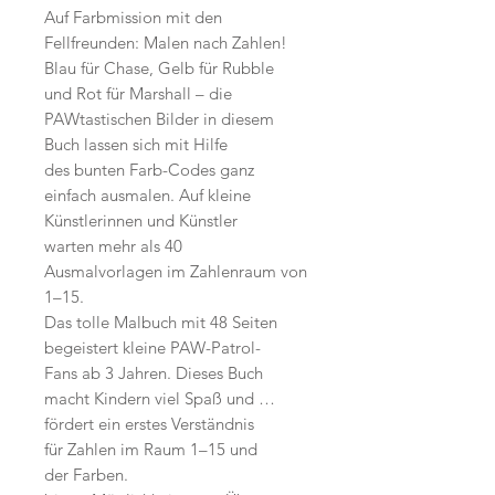
Auf Farbmission mit den
Fellfreunden: Malen nach Zahlen!
Blau für Chase, Gelb für Rubble
und Rot für Marshall – die
PAWtastischen Bilder in diesem
Buch lassen sich mit Hilfe
des bunten Farb-Codes ganz
einfach ausmalen. Auf kleine
Künstlerinnen und Künstler
warten mehr als 40
Ausmalvorlagen im Zahlenraum von
1–15.
Das tolle Malbuch mit 48 Seiten
begeistert kleine PAW-Patrol-
Fans ab 3 Jahren. Dieses Buch
macht Kindern viel Spaß und …
fördert ein erstes Verständnis
für Zahlen im Raum 1–15 und
der Farben.