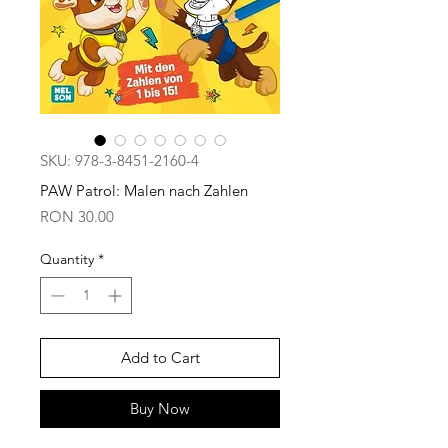
SKU: 978-3-8451-2160-4
PAW Patrol: Malen nach Zahlen
Price
RON 30.00
Quantity
*
Add to Cart
Buy Now