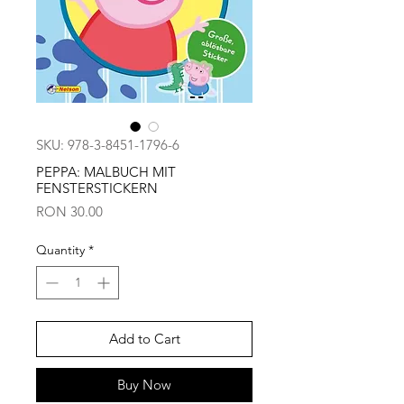
SKU: 978-3-8451-1796-6
PEPPA: MALBUCH MIT
FENSTERSTICKERN
Price
RON 30.00
Quantity
*
Add to Cart
Buy Now