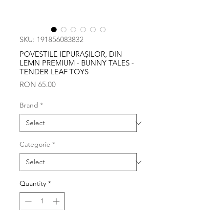
SKU: 191856083832
POVESTILE IEPURAȘILOR, DIN
LEMN PREMIUM - BUNNY TALES -
TENDER LEAF TOYS
Price
RON 65.00
Brand
*
Categorie
*
Quantity
*