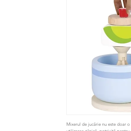
Mixerul de jucărie nu este doar o 
utilizarea zilnică, potrivită pentru