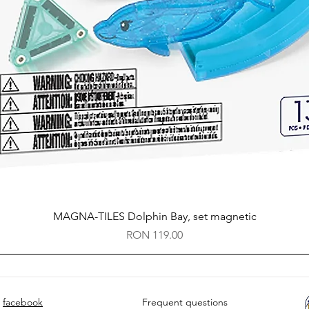
Quick View
MAGNA-TILES Dolphin Bay, set magnetic
Price
RON 119.00
facebook
Frequent questions