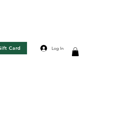
Gift Card
Log In