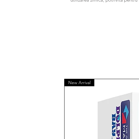
New Arrival