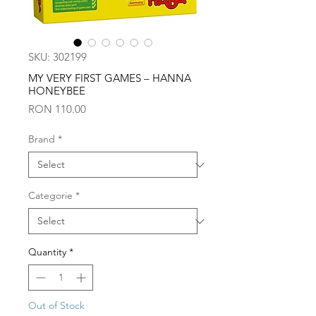
SKU: 302199
MY VERY FIRST GAMES – HANNA
HONEYBEE
Price
RON 110.00
Brand
*
Categorie
*
Quantity
*
Out of Stock