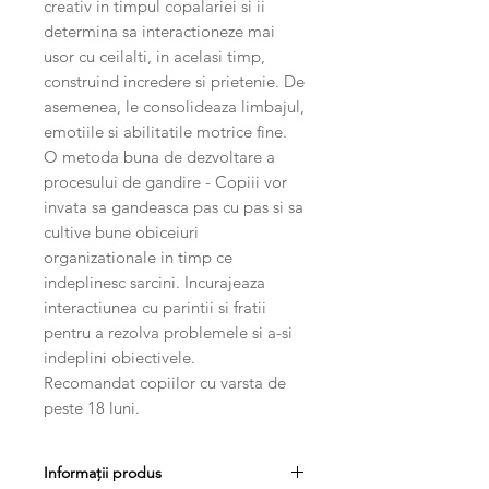
creativ in timpul copalariei si ii
determina sa interactioneze mai
usor cu ceilalti, in acelasi timp,
construind incredere si prietenie. De
asemenea, le consolideaza limbajul,
emotiile si abilitatile motrice fine.
O metoda buna de dezvoltare a
procesului de gandire - Copiii vor
invata sa gandeasca pas cu pas si sa
cultive bune obiceiuri
organizationale in timp ce
indeplinesc sarcini. Incurajeaza
interactiunea cu parintii si fratii
pentru a rezolva problemele si a-si
indeplini obiectivele.
Recomandat copiilor cu varsta de
peste 18 luni.
Informații produs