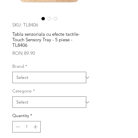
SKU: TL8406
Tabla senzoriala cu efecte tactile-
Touch Sensory Tray - 5 piese -
TL8406
Price
RON 89.90
Brand
*
Categorie
*
Quantity
*