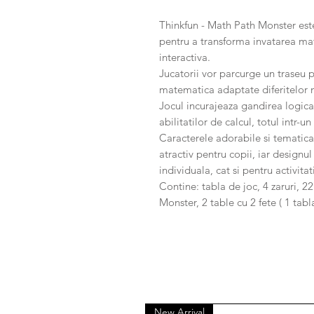
Thinkfun - Math Path Monster est
pentru a transforma invatarea mate
interactiva.
Jucatorii vor parcurge un traseu 
matematica adaptate diferitelor ni
Jocul incurajeaza gandirea logica
abilitatilor de calcul, totul intr-
Caracterele adorabile si tematica 
atractiv pentru copii, iar designul
individuala, cat si pentru activitat
Contine: tabla de joc, 4 zaruri, 2
Monster, 2 table cu 2 fete ( 1 tab
New Arrival