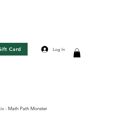
Gift Card
Log In
tiv - Math Path Monster