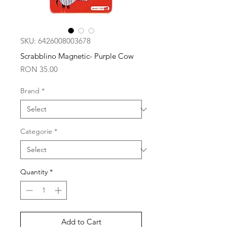
SKU: 6426008003678
Scrabblino Magnetic- Purple Cow
Price
RON 35.00
Brand
*
Categorie
*
Quantity
*
Add to Cart