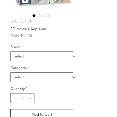
SKU: CL118
3D models Airplanes
Price
RON 104.00
Brand
*
Categorie
*
Quantity
*
Add to Cart