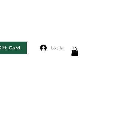
Gift Card
Log In