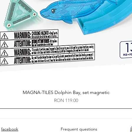
Quick View
MAGNA-TILES Dolphin Bay, set magnetic
Price
RON 119.00
facebook
Frequent questions