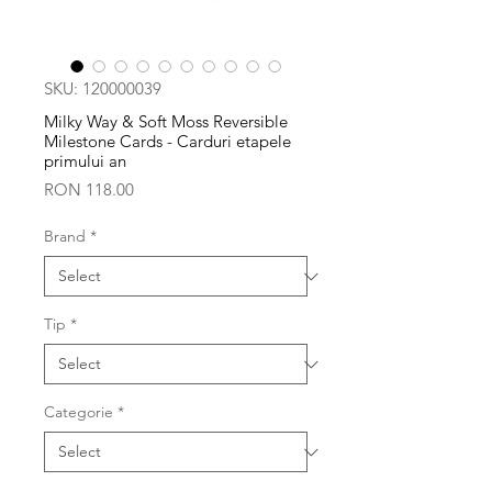
SKU: 120000039
Milky Way & Soft Moss Reversible
Milestone Cards - Carduri etapele
primului an
Price
RON 118.00
Brand
*
Tip
*
Categorie
*