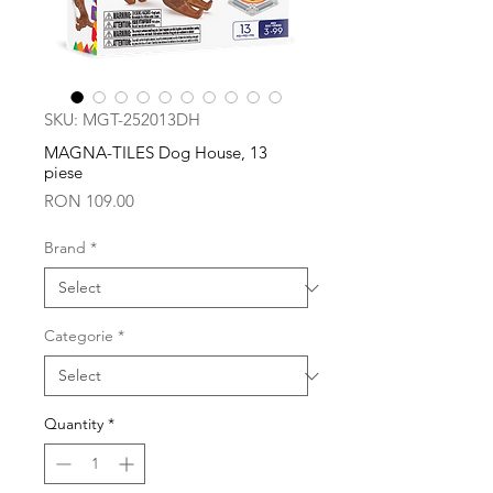
SKU: MGT-252013DH
MAGNA-TILES Dog House, 13
piese
Price
RON 109.00
Brand
*
Categorie
*
Quantity
*