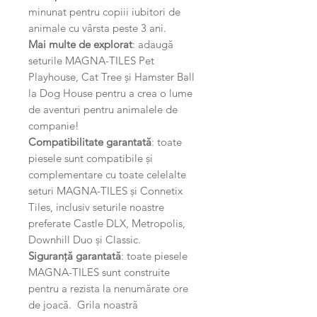
minunat pentru copiii iubitori de
animale cu vârsta peste 3 ani.
Mai multe de explorat
: adaugă
seturile MAGNA-TILES Pet
Playhouse, Cat Tree și Hamster Ball
la Dog House pentru a crea o lume
de aventuri pentru animalele de
companie!
Compatibilitate garantată
: toate
piesele sunt compatibile și
complementare cu toate celelalte
seturi MAGNA-TILES și Connetix
Tiles, inclusiv seturile noastre
preferate Castle DLX, Metropolis,
Downhill Duo și Classic.
Siguranță garantată
: toate piesele
MAGNA-TILES sunt construite
pentru a rezista la nenumărate ore
de joacă. Grila noastră