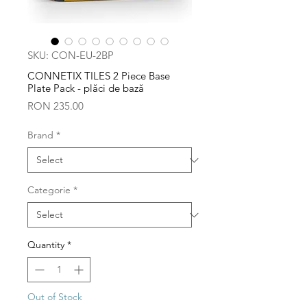
SKU: CON-EU-2BP
CONNETIX TILES 2 Piece Base
Plate Pack - plăci de bază
Price
RON 235.00
Brand
*
Categorie
*
Quantity
*
Out of Stock