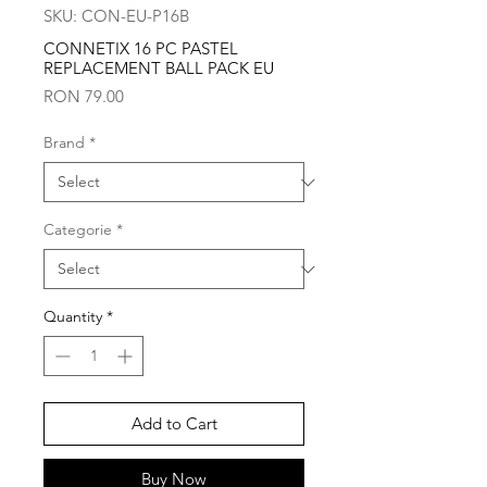
SKU: CON-EU-P16B
CONNETIX 16 PC PASTEL
REPLACEMENT BALL PACK EU
Price
RON 79.00
Brand
*
Categorie
*
Quantity
*
Add to Cart
Buy Now