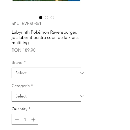
SKU: RVBR0361
Labyrinth Pokémon Ravensburger,
joc labirint pentru copii de la 7 ani,
multiling
Price
RON 189.90
Brand
*
Categorie
*
Quantity
*