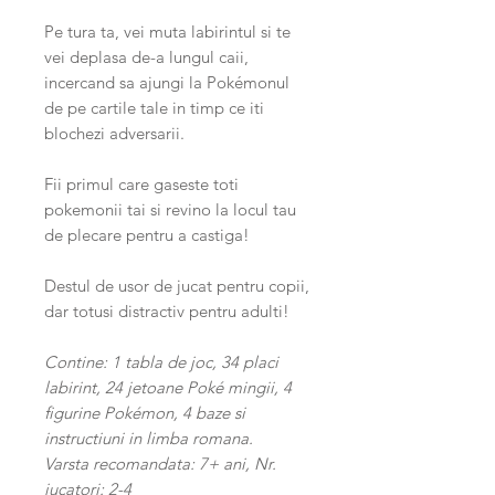
Pe tura ta, vei muta labirintul si te
vei deplasa de-a lungul caii,
incercand sa ajungi la Pokémonul
de pe cartile tale in timp ce iti
blochezi adversarii.
Fii primul care gaseste toti
pokemonii tai si revino la locul tau
de plecare pentru a castiga!
Destul de usor de jucat pentru copii,
dar totusi distractiv pentru adulti!
Contine: 1 tabla de joc, 34 placi
labirint, 24 jetoane Poké mingii, 4
figurine Pokémon, 4 baze si
instructiuni in limba romana.
Varsta recomandata: 7+ ani, Nr.
jucatori: 2-4