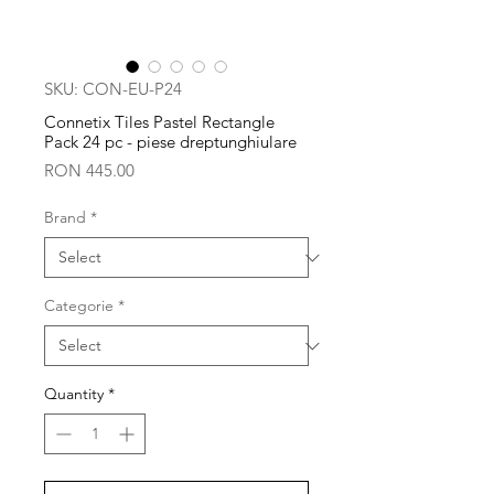
SKU: CON-EU-P24
Connetix Tiles Pastel Rectangle
Pack 24 pc - piese dreptunghiulare
Price
RON 445.00
Brand
*
Categorie
*
Quantity
*