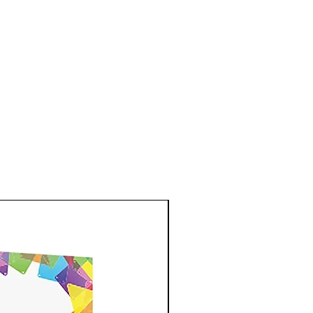
New Arrival