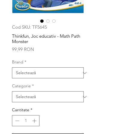
Cod SKU: TF5645
Thinkfun, Joc educativ - Math Path
Monster
Preț
99,99 RON
Brand
*
Categorie
*
Cantitate
*