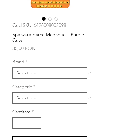
Cod SKU: 6426008003098
Spanzuratoarea Magnetica- Purple
Cow
Preț
35,00 RON
Brand
*
Categorie
*
Cantitate
*