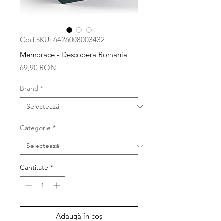
Cod SKU: 6426008003432
Memorace - Descopera Romania
Preț
69,90 RON
Brand
*
Categorie
*
Cantitate
*
Adaugă în coș