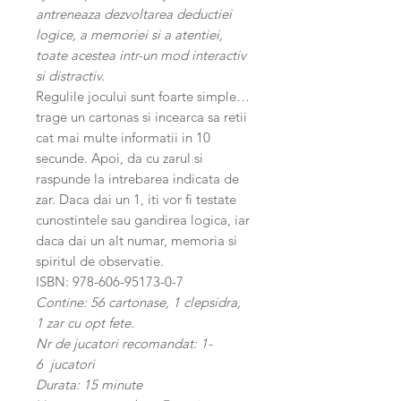
antreneaza dezvoltarea deductiei
logice, a memoriei si a atentiei,
toate acestea intr-un mod interactiv
si distractiv.
Regulile jocului sunt foarte simple…
trage un cartonas si incearca sa retii
cat mai multe informatii in 10
secunde. Apoi, da cu zarul si
raspunde la intrebarea indicata de
zar. Daca dai un 1, iti vor fi testate
cunostintele sau gandirea logica, iar
daca dai un alt numar, memoria si
spiritul de observatie.
ISBN: 978-606-95173-0-7
Contine: 56 cartonase, 1 clepsidra,
1 zar cu opt fete.
Nr de jucatori recomandat: 1-
6 jucatori
Durata: 15 minute