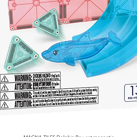
Afișare rapidă