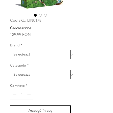
Cod SKU: LIN0178
Carcassonne
Preț
129,99 RON
Brand
*
Categorie
*
Cantitate
*
Adaugă în coș