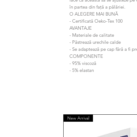
în partea din față a pălăriei.
O ALEGERE MAI BUNĂ
- Certificată Oeko-Tex 100
AVANTAJE
- Materiale de calitate
- Păstrează urechile calde
- Se adaptează pe cap fără a fi p
COMPONENTE
- 95% viscoză
- 5% elastan
New Arrival