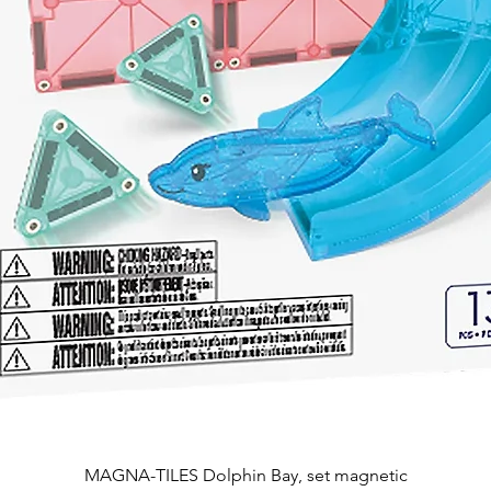
Quick View
MAGNA-TILES Dolphin Bay, set magnetic