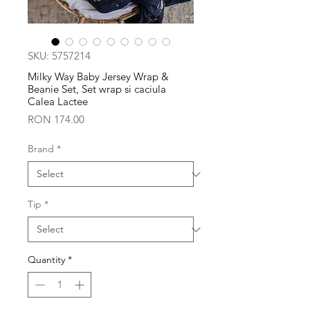
SKU: 5757214
Milky Way Baby Jersey Wrap &
Beanie Set, Set wrap si caciula
Calea Lactee
Price
RON 174.00
Brand
*
Tip
*
Quantity
*