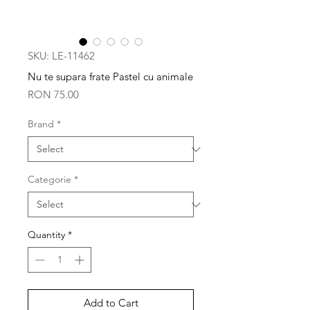
SKU: LE-11462
Nu te supara frate Pastel cu animale
Price
RON 75.00
Brand
*
Categorie
*
Quantity
*
Add to Cart