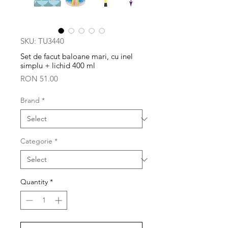
SKU: TU3440
Set de facut baloane mari, cu inel
simplu + lichid 400 ml
Price
RON 51.00
Brand
*
Categorie
*
Quantity
*