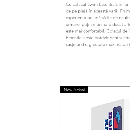
Cu colacul Swim Essentials în form
de pe plajă în această vară! Frum
experiența pe apă să fie de neuit
urmare, puțin mai mare decât alt
este mai confortabil. Colacul de
Essentials este potrivit pentru fet
susținând o greutate maximă de 
New Arrival