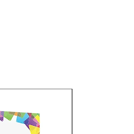
New Arrival