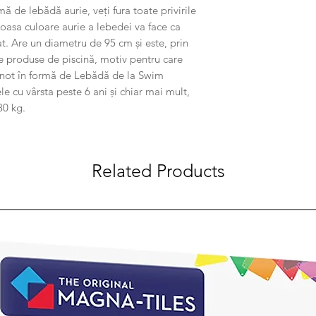
ă de lebădă aurie, veți fura toate privirile
oasa culoare aurie a lebedei va face ca
at. Are un diametru de 95 cm și este, prin
e produse de piscină, motiv pentru care
 înot în formă de Lebădă de la Swim
ele cu vârsta peste 6 ani și chiar mai mult,
80 kg.
Related Products