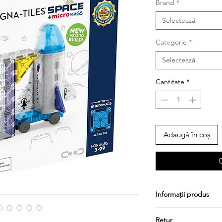
Brand
*
Selectează
Categorie
*
Selectează
Cantitate
*
Adaugă în coș
Informații produs
Retur