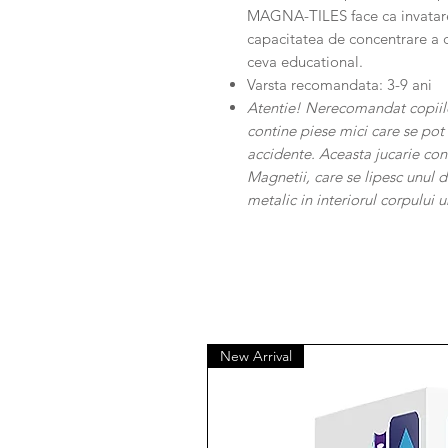
MAGNA-TILES face ca invatarea 
capacitatea de concentrare a 
ceva educational.
Varsta recomandata: 3-9 ani
Atentie! Nerecomandat copiilo
contine piese mici care se pot 
accidente. Aceasta jucarie c
Magnetii, care se lipesc unul d
metalic in interiorul corpului
New Arrival