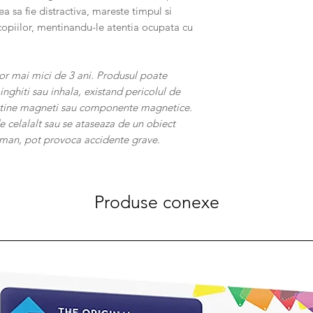
sa fie distractiva, mareste timpul si
copiilor, mentinandu-le atentia ocupata cu
r mai mici de 3 ani. Produsul poate
inghiti sau inhala, existand pericolul de
ontine magneti sau componente magnetice.
e celalalt sau se ataseaza de un obiect
 uman, pot provoca accidente grave.
Produse conexe