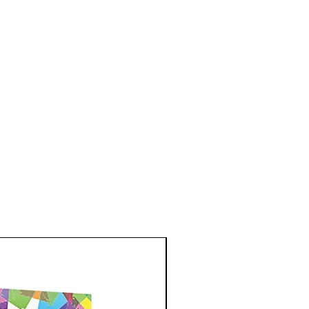
New Arrival