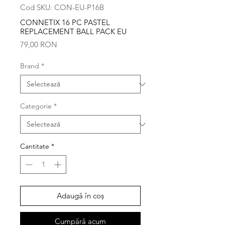
Cod SKU: CON-EU-P16B
CONNETIX 16 PC PASTEL
REPLACEMENT BALL PACK EU
Preț
79,00 RON
Brand
*
Categorie
*
Cantitate
*
Adaugă în coș
Cumpără acum