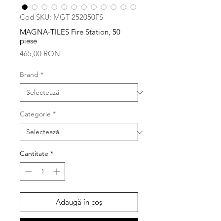
Cod SKU: MGT-252050FS
MAGNA-TILES Fire Station, 50
piese
Preț
465,00 RON
Brand
*
Categorie
*
Cantitate
*
Adaugă în coș