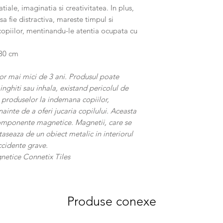
iale, imaginatia si creativitatea. In plus,
a fie distractiva, mareste timpul si
copiilor, mentinandu-le atentia ocupata cu
 30 cm
r mai mici de 3 ani. Produsul poate
inghiti sau inhala, existand pericolul de
 produselor la indemana copiilor,
ainte de a oferi jucaria copilului. Aceasta
componente magnetice. Magnetii, care se
ataseaza de un obiect metalic in interiorul
cidente grave.
gnetice Connetix Tiles
Produse conexe