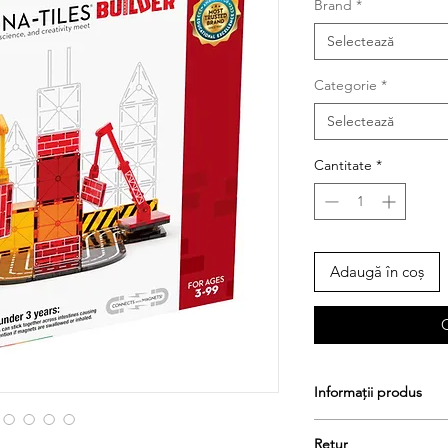
Brand
*
Selectează
Categorie
*
Selectează
Cantitate
*
Adaugă în coș
Informații produs
Retur