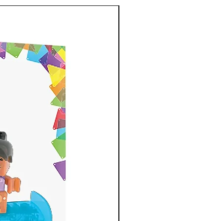
New Arrival