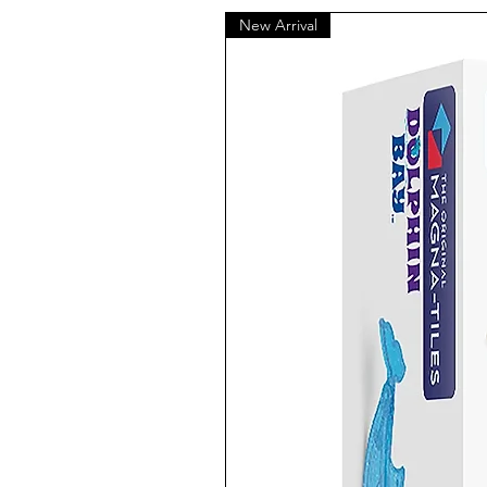
New Arrival