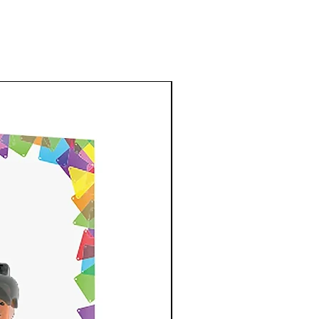
New Arrival