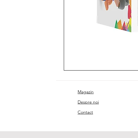
Magazin
Despre noi
Contact