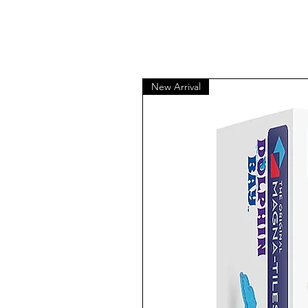
New Arrival