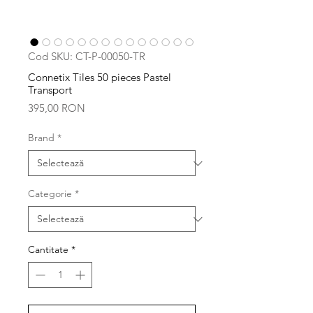
Cod SKU: CT-P-00050-TR
Connetix Tiles 50 pieces Pastel
Transport
Preț
395,00 RON
Brand
*
Categorie
*
Cantitate
*