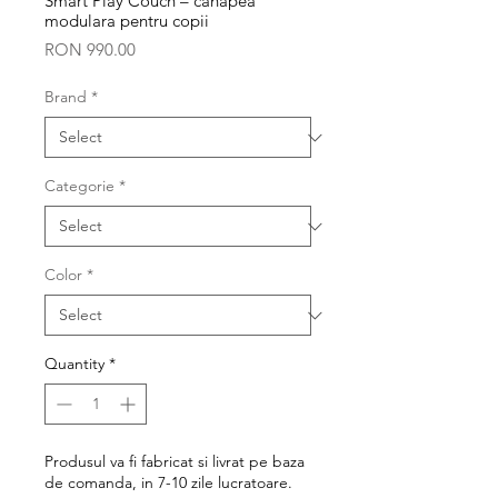
Smart Play Couch – canapea
modulara pentru copii
Price
RON 990.00
Brand
*
Categorie
*
Color
*
Quantity
*
Produsul va fi fabricat si livrat pe baza
de comanda, in 7-10 zile lucratoare.