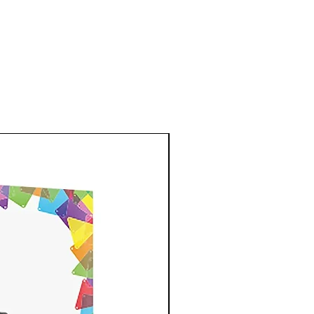
New Arrival