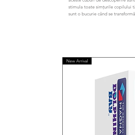
stimula toate simțurile copilului t
sunt o bucurie când se transformă 
New Arrival