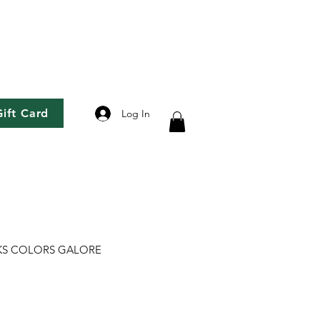
Gift Card
Log In
KS COLORS GALORE