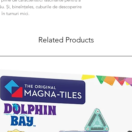
ău. Și, bineînțeles, cuburile de descoperire
în turnuri mici.
Related Products