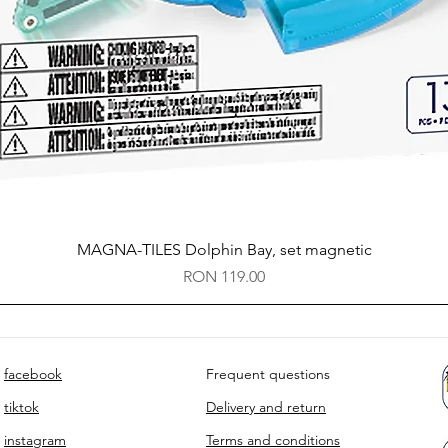
Quick View
MAGNA-TILES Dolphin Bay, set magnetic
Price
RON 119.00
facebook
Frequent questions
tiktok
Delivery and return
instagram
Terms and conditions