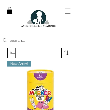
Filter
New Arrival