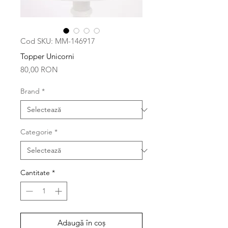
Cod SKU: MM-146917
Topper Unicorni
Preț
80,00 RON
Brand
*
Categorie
*
Cantitate
*
Adaugă în coș