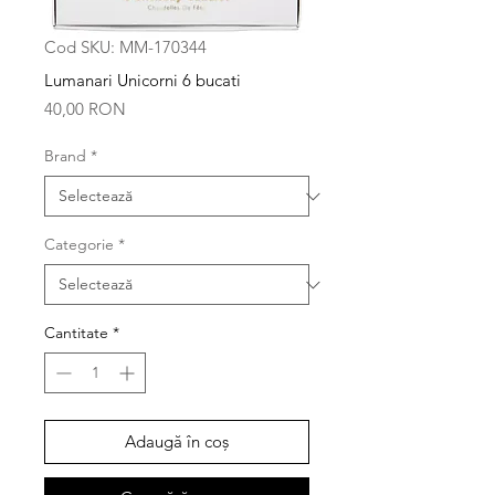
Cod SKU: MM-170344
Lumanari Unicorni 6 bucati
Preț
40,00 RON
Brand
*
Categorie
*
Cantitate
*
Adaugă în coș